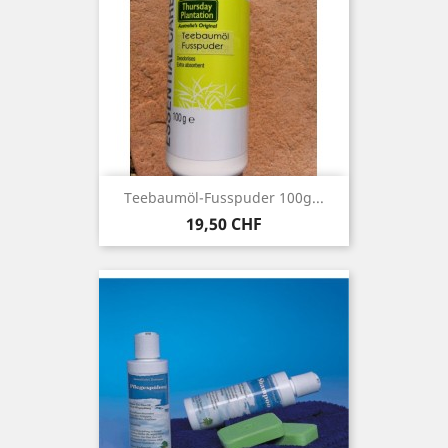
Teebaumöl-Fusspuder 100g...
Preis
19,50 CHF