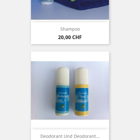
Shampoo
Preis
20,00 CHF
Deodorant Und Deodorant...