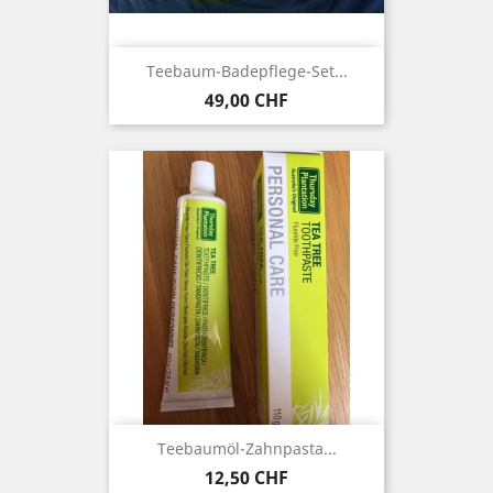
Teebaum-Badepflege-Set...
Preis
49,00 CHF
Teebaumöl-Zahnpasta...
Preis
12,50 CHF