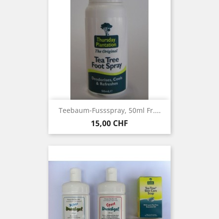
Teebaum-Fussspray, 50ml Fr....
Preis
15,00 CHF