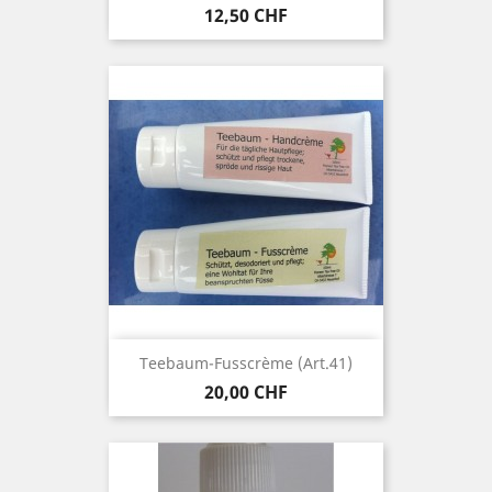
Preis
12,50 CHF
Teebaum-Fusscrème (Art.41)
Preis
20,00 CHF