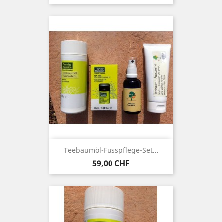
Teebaumöl-Fusspflege-Set...
Preis
59,00 CHF