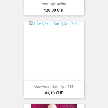
Vortrags-Reihe
Preis
120,00 CHF
Aloe-Vera - Saft (Art. 715)
Preis
41,10 CHF