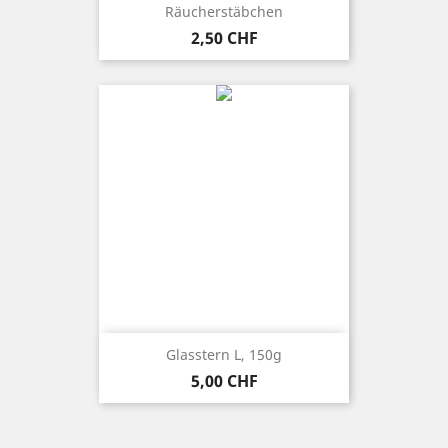
Räucherstäbchen
Preis
2,50 CHF
Glasstern L, 150g
Preis
5,00 CHF