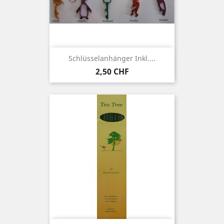
Schlüsselanhänger Inkl....
Preis
2,50 CHF