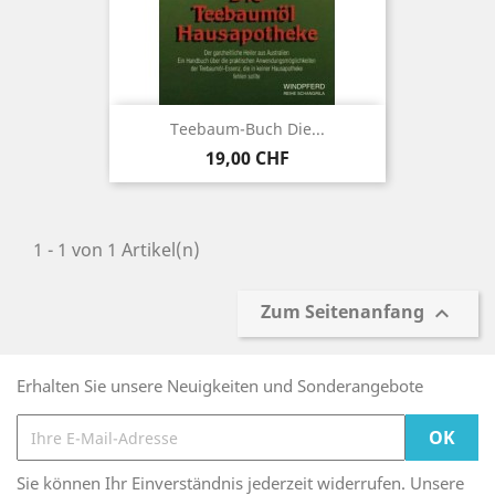
Teebaum-Buch Die...
Preis
19,00 CHF
1 - 1 von 1 Artikel(n)
Zum Seitenanfang

Erhalten Sie unsere Neuigkeiten und Sonderangebote
Sie können Ihr Einverständnis jederzeit widerrufen. Unsere